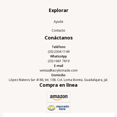
Explorar
Ayuda
Contacto
Conáctanos
Teléfono
(33) 2304 1149
WhatssApp
(33) 1661 7819
E-mail
ventas@acrylicmade.com
Domicilio
López Mateos Sur 4186, Int. 108. Col. Loma Bonita, Guadalajara, Jal.
Compra en línea