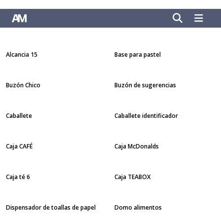
Alcancia 15
Base para pastel
Buzón Chico
Buzón de sugerencias
Caballete
Caballete identificador
Caja CAFÉ
Caja McDonalds
Caja té 6
Caja TEABOX
Dispensador de toallas de papel
Domo alimentos