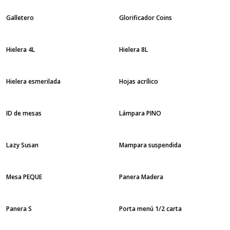
Galletero
Glorificador Coins
Hielera 4L
Hielera 8L
Hielera esmerilada
Hojas acrílico
ID de mesas
Lámpara PINO
Lazy Susan
Mampara suspendida
Mesa PEQUE
Panera Madera
Panera S
Porta menú 1/2 carta