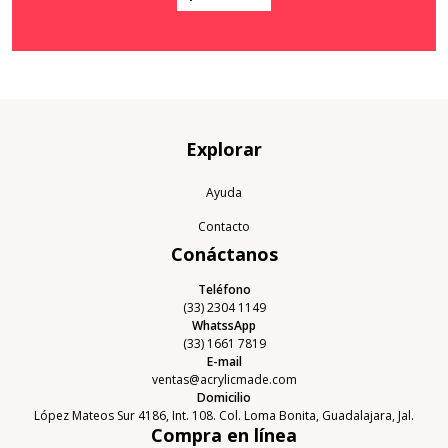
Explorar
Ayuda
Contacto
Conáctanos
Teléfono
(33) 2304 1149
WhatssApp
(33) 1661 7819
E-mail
ventas@acrylicmade.com
Domicilio
López Mateos Sur 4186, Int. 108. Col. Loma Bonita, Guadalajara, Jal.
Compra en línea