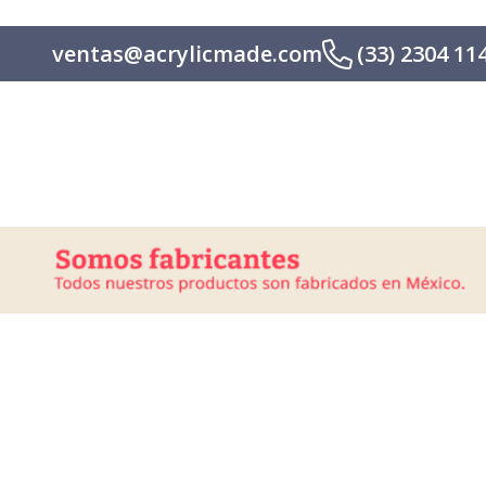
ventas@acrylicmade.com
(33) 2304 11