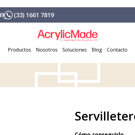
49
(33) 1661 7819
Productos
Nosotros
Soluciones
Blog
Contacto
Servillete
Cómo conseguirlo