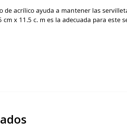
o de acrílico ayuda a mantener las serville
3.5 cm x 11.5 c. m es la adecuada para este se
nados