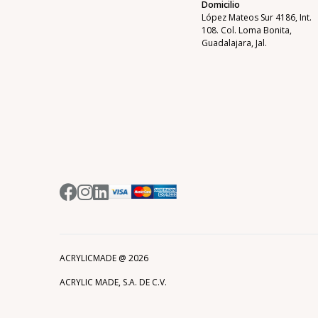
Domicilio
López Mateos Sur 4186, Int.
108. Col. Loma Bonita,
Guadalajara, Jal.
ACRYLICMADE @
2026
ACRYLIC MADE, S.A. DE C.V.