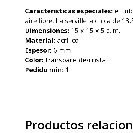
Características especiales:
el tub
aire libre. La servilleta chica de 1
Dimensiones:
15 x 15 x 5 c. m.
Material:
acrílico
Espesor:
6 mm
Color:
transparente/cristal
Pedido min:
1
Productos relacio