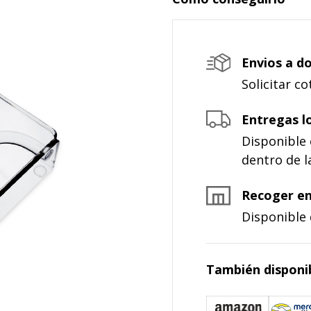
Envios a do
Solicitar c
Entregas l
Disponible
dentro de l
Recoger en
Disponible 
También disponib