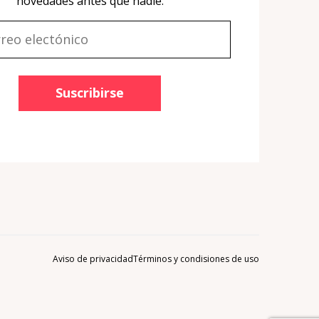
novedades antes que nadie.
Suscribirse
Aviso de privacidad
Términos y condisiones de uso