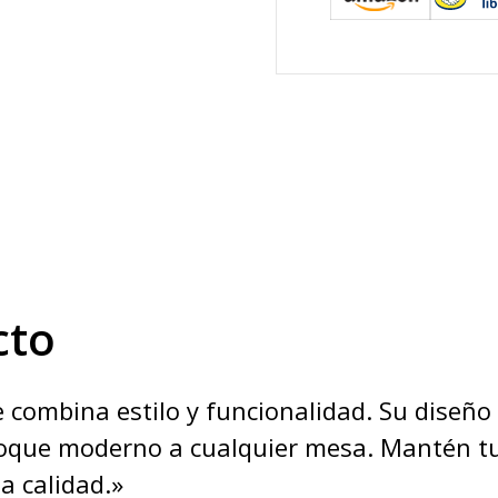
cto
ue combina estilo y funcionalidad. Su diseño
oque moderno a cualquier mesa. Mantén tus
a calidad.»