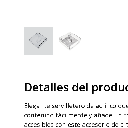
Detalles del produ
Elegante servilletero de acrílico q
contenido fácilmente y añade un t
accesibles con este accesorio de alt