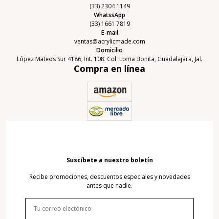
(33) 2304 1149
WhatssApp
(33) 1661 7819
E-mail
ventas@acrylicmade.com
Domicilio
López Mateos Sur 4186, Int. 108. Col. Loma Bonita, Guadalajara, Jal.
Compra en línea
Suscíbete a nuestro boletín
Recibe promociones, descuentos especiales y novedades
antes que nadie.