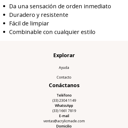
Da una sensación de orden inmediato
Duradero y resistente
Fácil de limpiar
Combinable con cualquier estilo
Explorar
Ayuda
Contacto
Conáctanos
Teléfono
(33) 2304 1149
WhatssApp
(33) 1661 7819
E-mail
ventas@acrylicmade.com
Domicilio