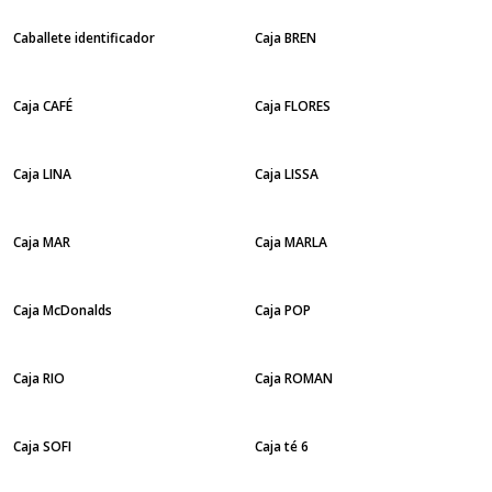
Caballete identificador
Caja BREN
Caja CAFÉ
Caja FLORES
Caja LINA
Caja LISSA
Caja MAR
Caja MARLA
Caja McDonalds
Caja POP
Caja RIO
Caja ROMAN
Caja SOFI
Caja té 6