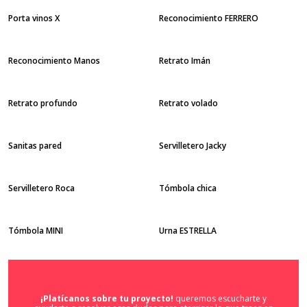
Porta vinos X
Reconocimiento FERRERO
Reconocimiento Manos
Retrato Imán
Retrato profundo
Retrato volado
Sanitas pared
Servilletero Jacky
Servilletero Roca
Tómbola chica
Tómbola MINI
Urna ESTRELLA
¡Platícanos sobre tu proyecto!
queremos escucharte y