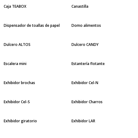
Caja TEABOX
Canastilla
Dispensador de toallas de papel
Domo alimentos
Dulcero ALTOS
Dulcero CANDY
Escalera mini
Estantería flotante
Exhibidor brochas
Exhibidor Cel-N
Exhibidor Cel-S
Exhibidor Charros
Exhibidor giratorio
Exhibidor LAR