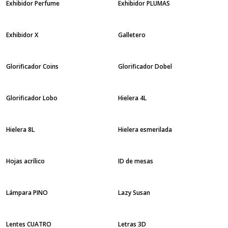
Exhibidor Perfume
Exhibidor PLUMAS
Exhibidor X
Galletero
Glorificador Coins
Glorificador Dobel
Glorificador Lobo
Hielera 4L
Hielera 8L
Hielera esmerilada
Hojas acrílico
ID de mesas
Lámpara PINO
Lazy Susan
Lentes CUATRO
Letras 3D